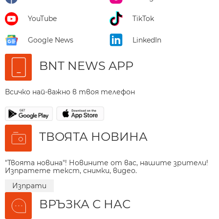
YouTube
TikTok
Google News
LinkedIn
BNT NEWS APP
Всичко най-важно в твоя телефон
ТВОЯТА НОВИНА
"Твоята новина"! Новините от вас, нашите зрители!
Изпратете текст, снимки, видео.
Изпрати
ВРЪЗКА С НАС