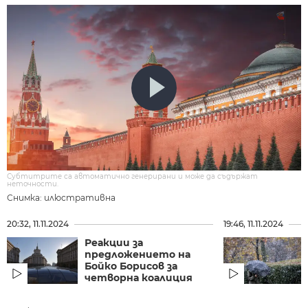
Субтитрите са автоматично генерирани и може да съдържат
неточности.
Снимка: илюстративна
20:32, 11.11.2024
19:46, 11.11.2024
Реакции за
предложението на
Бойко Борисов за
четворна коалиция