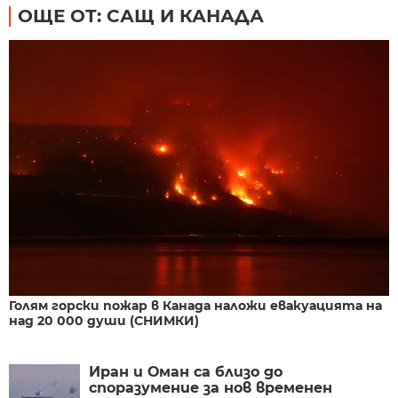
ОЩЕ ОТ: САЩ И КАНАДА
Голям горски пожар в Канада наложи евакуацията на
над 20 000 души (СНИМКИ)
Иран и Оман са близо до
споразумение за нов временен