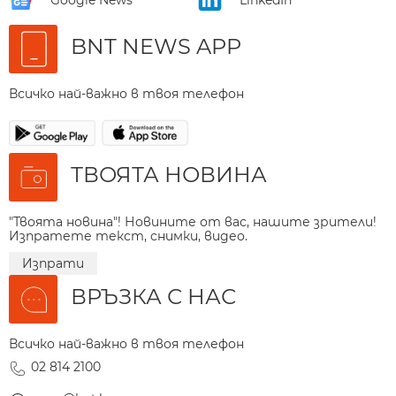
BNT NEWS APP
Всичко най-важно в твоя телефон
ТВОЯТА НОВИНА
"Твоята новина"! Новините от вас, нашите зрители!
Изпратете текст, снимки, видео.
Изпрати
ВРЪЗКА С НАС
Всичко най-важно в твоя телефон
02 814 2100