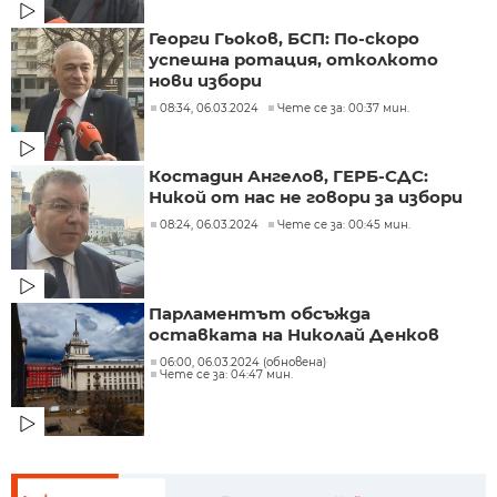
Георги Гьоков, БСП: По-скоро
успешна ротация, отколкото
нови избори
08:34, 06.03.2024
Чете се за: 00:37 мин.
Костадин Ангелов, ГЕРБ-СДС:
Никой от нас не говори за избори
08:24, 06.03.2024
Чете се за: 00:45 мин.
Парламентът обсъжда
оставката на Николай Денков
06:00, 06.03.2024 (обновена)
Чете се за: 04:47 мин.