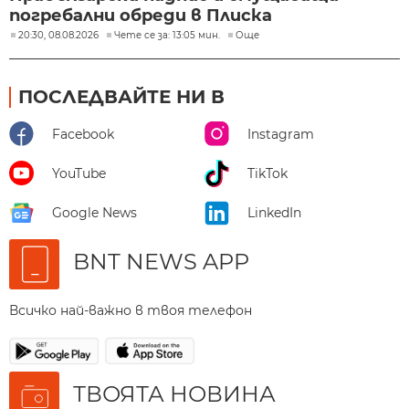
погребални обреди в Плиска
20:30, 08.08.2026
Чете се за: 13:05 мин.
Още
ПОСЛЕДВАЙТЕ НИ В
Facebook
Instagram
YouTube
TikTok
Google News
LinkedIn
BNT NEWS APP
Всичко най-важно в твоя телефон
ТВОЯТА НОВИНА