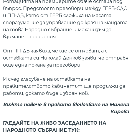
Ротацията на премиерите обаче остава под
въпрос. Предстоят преговори между ГЕРБ-СДС
и ПП-ДБ, като от ГЕРБ сложиха на масата
споразумение за управление до края на мандата
на това Народно събрание и механизъм за
взимане на решения.
От ПП-ДБ заявиха, че ще се отзоват, а с
оставката си Николай Денков заяви, че отправя
още една покана за преговори.
И след гласуване на оставката на
правителството кабинетът ще продължи да
работи, докато бъде избран нов.
Вижте повече в прякото включване на Милена
Кирова
ГЛЕДАЙТЕ НА ЖИВО ЗАСЕДАНИЕТО НА
НАРОДНОТО СЪБРАНИЕ ТУК: