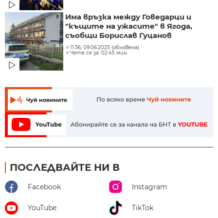
Има връзка между Говедарци и
"къщите на ужасите" в Ягода,
съобщи Борислав Гуцанов
11:36, 09.06.2025 (обновена)
Чете се за: 02:45 мин.
ПОСЛЕДВАЙТЕ НИ В
Facebook
Instagram
YouTube
TikTok