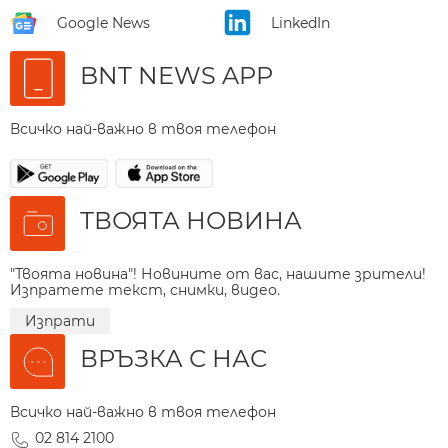
Google News
LinkedIn
BNT NEWS APP
Всичко най-важно в твоя телефон
ТВОЯТА НОВИНА
"Твоята новина"! Новините от вас, нашите зрители!
Изпратете текст, снимки, видео.
Изпрати
ВРЪЗКА С НАС
Всичко най-важно в твоя телефон
02 814 2100