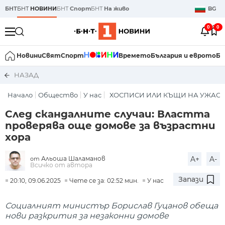
БНТ
БНТ
НОВИНИ
БНТ
Спорт
БНТ
На живо
BG
0
0
Новини
Свят
Спорт
Времето
България и еврото
Би
НАЗАД
Начало
Общество
У нас
ХОСПИСИ ИЛИ КЪЩИ НА УЖАС
След скандалните случаи: Властта
проверява още домове за възрастни
хора
Альоша Шаламанов
A+
A-
от
Всичко от автора
Запази
20:10, 09.06.2025
Чете се за: 02:52 мин.
У нас
Социалният министър Борислав Гуцанов обеща
нови разкрития за незаконни домове