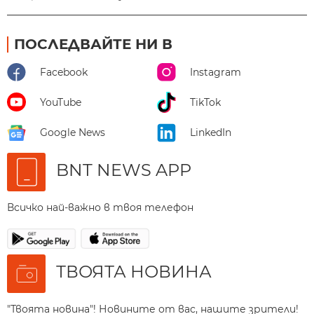
ПОСЛЕДВАЙТЕ НИ В
Facebook
Instagram
YouTube
TikTok
Google News
LinkedIn
BNT NEWS APP
Всичко най-важно в твоя телефон
ТВОЯТА НОВИНА
"Твоята новина"! Новините от вас, нашите зрители!