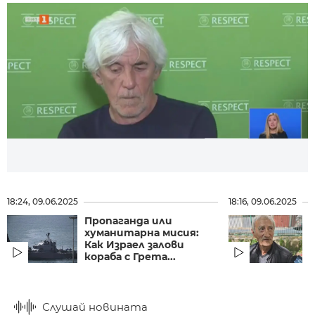
18:24, 09.06.2025
18:16, 09.06.2025
Пропаганда или
хуманитарна мисия:
Как Израел залови
кораба с Грета...
х
Слушай новината