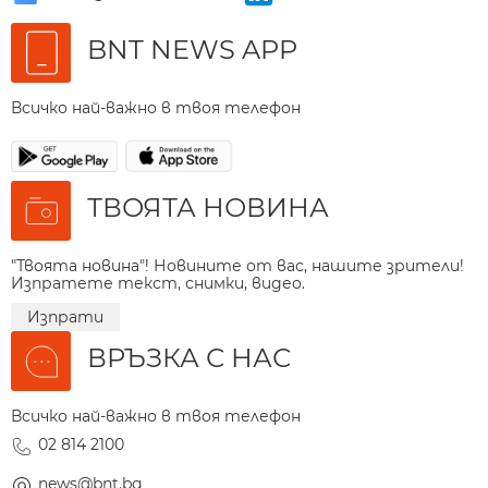
BNT NEWS APP
Всичко най-важно в твоя телефон
ТВОЯТА НОВИНА
"Твоята новина"! Новините от вас, нашите зрители!
Изпратете текст, снимки, видео.
Изпрати
ВРЪЗКА С НАС
Всичко най-важно в твоя телефон
02 814 2100
news@bnt.bg