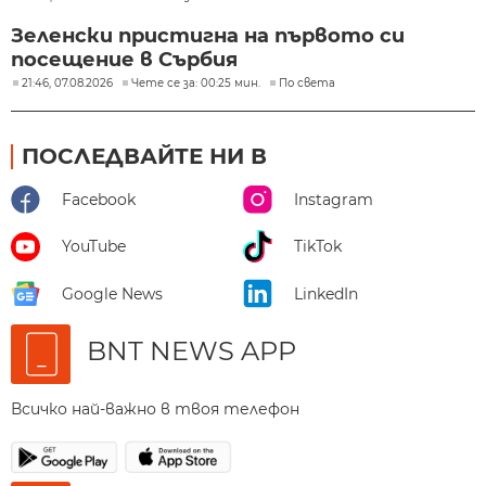
Зеленски пристигна на първото си
посещение в Сърбия
21:46, 07.08.2026
Чете се за: 00:25 мин.
По света
ПОСЛЕДВАЙТЕ НИ В
Facebook
Instagram
YouTube
TikTok
Google News
LinkedIn
BNT NEWS APP
Всичко най-важно в твоя телефон