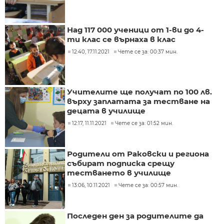
Над 117 000 ученици от 1-ви до 4-
ти клас се върнаха в клас
12:40, 17.11.2021
Чете се за: 00:37 мин.
Учителите ще получат по 100 лв.
върху заплатата за тестване на
децата в училище
12:17, 11.11.2021
Чете се за: 01:52 мин.
Родители от Раковски и региона
събират подписка срещу
тестването в училище
13:06, 10.11.2021
Чете се за: 00:57 мин.
Последен ден за родителите да