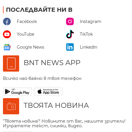
ПОСЛЕДВАЙТЕ НИ В
Facebook
Instagram
YouTube
TikTok
Google News
LinkedIn
BNT NEWS APP
Всичко най-важно в твоя телефон
ТВОЯТА НОВИНА
"Твоята новина"! Новините от вас, нашите зрители!
Изпратете текст, снимки, видео.