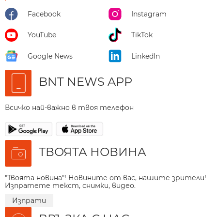
Facebook
Instagram
YouTube
TikTok
Google News
LinkedIn
BNT NEWS APP
Всичко най-важно в твоя телефон
ТВОЯТА НОВИНА
"Твоята новина"! Новините от вас, нашите зрители!
Изпратете текст, снимки, видео.
Изпрати