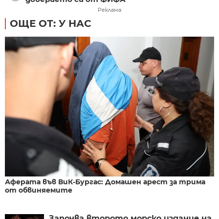
Реклама
ОЩЕ ОТ: У НАС
Аферата във ВиК-Бургас: Домашен арест за трима
от обвиняемите
Започва второто морско издание на