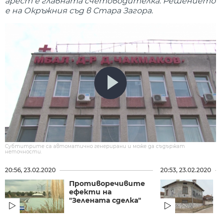
арест е главната счетоводителка. Решението
е на Окръжния съд в Стара Загора.
Субтитрите са автоматично генерирани и може да съдържат
неточности.
20:56, 23.02.2020
20:53, 23.02.2020
Противоречивите
ефекти на
"Зелената сделка"