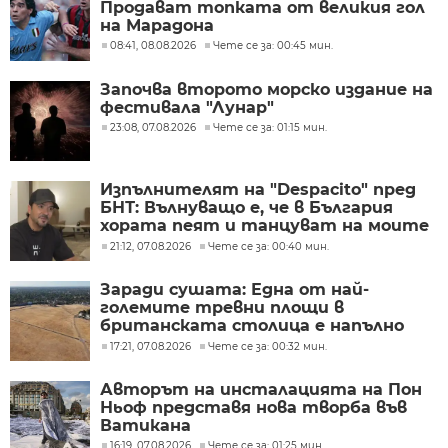
Продават топката от великия гол
на Марадона
08:41, 08.08.2026
Чете се за: 00:45 мин.
Започва второто морско издание на
фестивала "Лунар"
23:08, 07.08.2026
Чете се за: 01:15 мин.
Изпълнителят на "Despacito" пред
БНТ: Вълнуващо е, че в България
хората пеят и танцуват на моите
песни
21:12, 07.08.2026
Чете се за: 00:40 мин.
Заради сушата: Една от най-
големите тревни площи в
британската столица е напълно
изгоряла
17:21, 07.08.2026
Чете се за: 00:32 мин.
Авторът на инсталацията на Пон
Ньоф представя нова творба във
Ватикана
16:19, 07.08.2026
Чете се за: 01:25 мин.