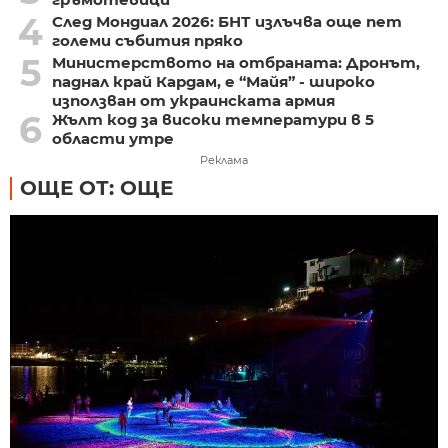
4
След Мондиал 2026: БНТ излъчва още пет
големи събития пряко
5
Министерството на отбраната: Дронът,
паднал край Кардам, е “Майя” - широко
използван от украинската армия
6
Жълт код за високи температури в 5
области утре
Реклама
ОЩЕ ОТ: ОЩЕ