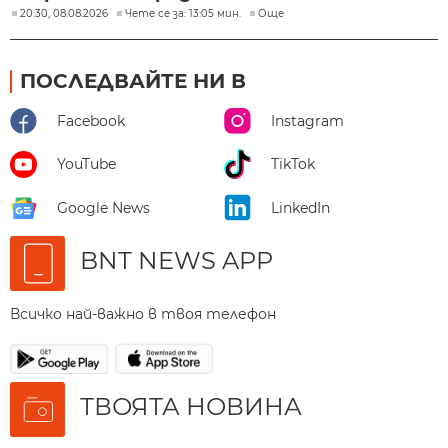
20:30, 08.08.2026
Чете се за: 13:05 мин.
Още
ПОСЛЕДВАЙТЕ НИ В
Facebook
Instagram
YouTube
TikTok
Google News
LinkedIn
BNT NEWS APP
Всичко най-важно в твоя телефон
ТВОЯТА НОВИНА