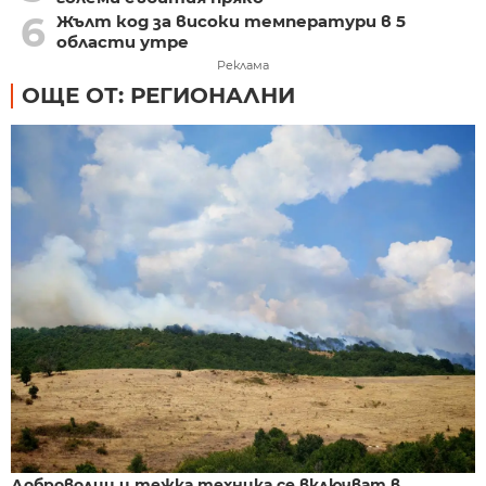
6
Жълт код за високи температури в 5
области утре
Реклама
ОЩЕ ОТ: РЕГИОНАЛНИ
Доброволци и тежка техника се включват в