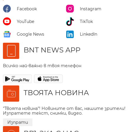
Facebook
Instagram
YouTube
TikTok
Google News
LinkedIn
BNT NEWS APP
Всичко най-важно в твоя телефон
ТВОЯТА НОВИНА
"Твоята новина"! Новините от вас, нашите зрители!
Изпратете текст, снимки, видео.
Изпрати