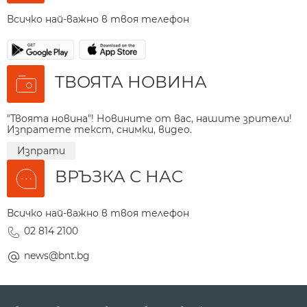
Всичко най-важно в твоя телефон
ТВОЯТА НОВИНА
"Твоята новина"! Новините от вас, нашите зрители!
Изпратете текст, снимки, видео.
Изпрати
ВРЪЗКА С НАС
Всичко най-важно в твоя телефон
02 814 2100
news@bnt.bg