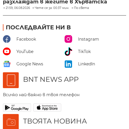
разхлаждат в жегите в Хърватска
21:59, 06.08.2026
Чете се за: 00:37 мин.
По света
ПОСЛЕДВАЙТЕ НИ В
Facebook
Instagram
YouTube
TikTok
Google News
LinkedIn
BNT NEWS APP
Всичко най-важно в твоя телефон
ТВОЯТА НОВИНА