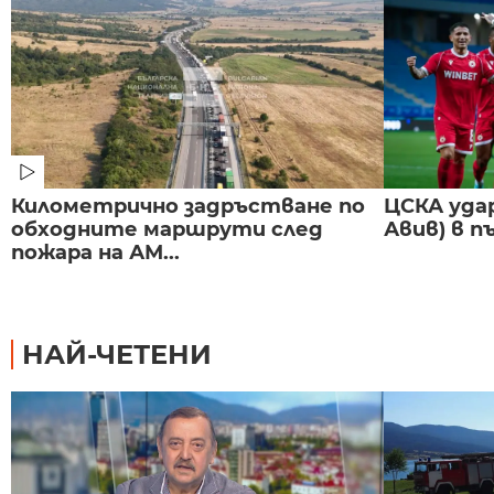
Километрично задръстване по
ЦСКА удар
обходните маршрути след
Авив) в п
пожара на АМ...
НАЙ-ЧЕТЕНИ