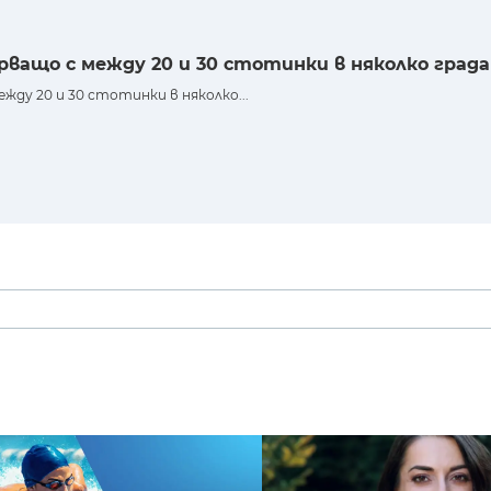
рващо с между 20 и 30 стотинки в няколко града
жду 20 и 30 стотинки в няколко...