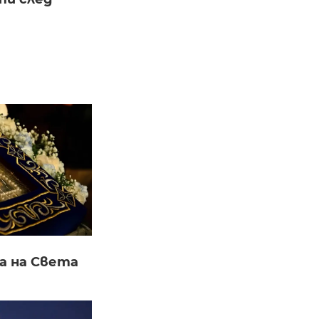
а на Света