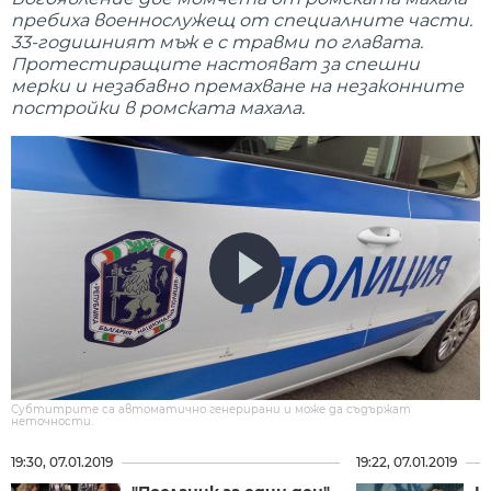
пребиха военнослужещ от специалните части.
33-годишният мъж е с травми по главата.
Протестиращите настояват за спешни
мерки и незабавно премахване на незаконните
постройки в ромската махала.
Субтитрите са автоматично генерирани и може да съдържат
неточности.
19:30, 07.01.2019
19:22, 07.01.2019