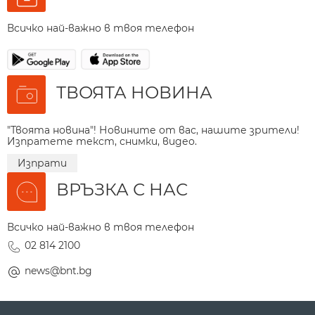
Всичко най-важно в твоя телефон
ТВОЯТА НОВИНА
"Твоята новина"! Новините от вас, нашите зрители!
Изпратете текст, снимки, видео.
Изпрати
ВРЪЗКА С НАС
Всичко най-важно в твоя телефон
02 814 2100
news@bnt.bg