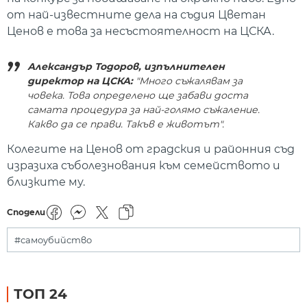
от най-известните дела на съдия Цветан
Ценов е това за несъстоятелност на ЦСКА.
Александър Тодоров, изпълнителен
директор на ЦСКА:
"Много съжалявам за
човека. Това определено ще забави доста
самата процедура за най-голямо съжаление.
Какво да се прави. Такъв е животът".
Колегите на Ценов от градския и районния съд
изразиха съболезнования към семейството и
близките му.
Сподели
#самоубийство
ТОП 24