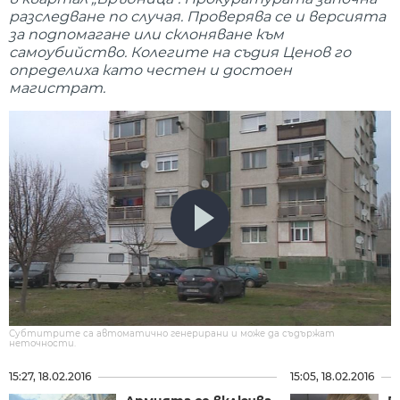
разследване по случая. Проверява се и версията
за подпомагане или склоняване към
самоубийство. Колегите на съдия Ценов го
определиха като честен и достоен
магистрат.
Субтитрите са автоматично генерирани и може да съдържат
неточности.
15:27, 18.02.2016
15:05, 18.02.2016