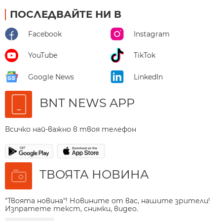
ПОСЛЕДВАЙТЕ НИ В
Facebook
Instagram
YouTube
TikTok
Google News
LinkedIn
BNT NEWS APP
Всичко най-важно в твоя телефон
ТВОЯТА НОВИНА
"Твоята новина"! Новините от вас, нашите зрители!
Изпратете текст, снимки, видео.