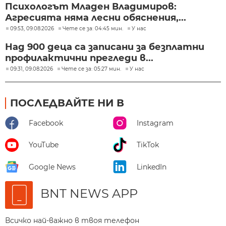
Психологът Младен Владимиров:
Агресията няма лесни обяснения,...
09:53, 09.08.2026
Чете се за: 04:45 мин.
У нас
Над 900 деца са записани за безплатни
профилактични прегледи в...
09:31, 09.08.2026
Чете се за: 05:27 мин.
У нас
ПОСЛЕДВАЙТЕ НИ В
Facebook
Instagram
YouTube
TikTok
Google News
LinkedIn
BNT NEWS APP
Всичко най-важно в твоя телефон