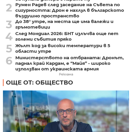
2
Румен Радев след заседание на Съвета по
сигурността: Дрон е нахлул в българското
въздушно пространство
3
До 38° утре, на места ще има валежи и
гръмотевици
4
След Мондиал 2026: БНТ излъчва още пет
големи събития пряко
5
Жълт код за високи температури в 5
области утре
6
Министерството на отбраната: Дронът,
паднал край Кардам, е “Майя” - широко
използван от украинската армия
Реклама
ОЩЕ ОТ: ОБЩЕСТВО