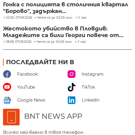
Гонка с полицията в столичния квартал
"Борово", задържан...
22:50, 07.08.2026
Чете се за: 02:05 мин.
У нас
Жестокото убийство в Пловдив:
Младежите са били Георги повече от...
18:08, 07.08.2026
Чете се за: 04:55 мин.
У нас
ПОСЛЕДВАЙТЕ НИ В
Facebook
Instagram
YouTube
TikTok
Google News
LinkedIn
BNT NEWS APP
Всичко най-важно в твоя телефон