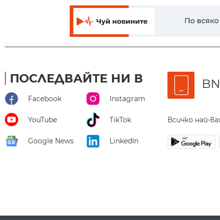
ПОСЛЕДВАЙТЕ НИ В
BN
Facebook
Instagram
Всичко най-в
YouTube
TikTok
Google News
LinkedIn