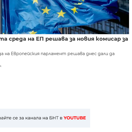
а среда на ЕП решава за новия комисар за
а на Европейския парламент решава днес дали да
н.