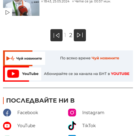
18:43, 25.05.2024
Чете се за: 00:57 мин.
»
1
2
«
ПОСЛЕДВАЙТЕ НИ В
Facebook
Instagram
YouTube
TikTok