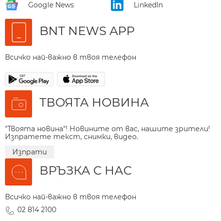
Google News
LinkedIn
BNT NEWS APP
Всичко най-важно в твоя телефон
ТВОЯТА НОВИНА
"Твоята новина"! Новините от вас, нашите зрители!
Изпратете текст, снимки, видео.
Изпрати
ВРЪЗКА С НАС
Всичко най-важно в твоя телефон
02 814 2100