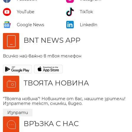
YouTube
TikTok
Google News
LinkedIn
BNT NEWS APP
Всичко най-важно в твоя телефон
ТВОЯТА НОВИНА
"Твоята новина"! Новините от вас, нашите зрители!
Изпратете текст, снимки, видео.
Изпрати
ВРЪЗКА С НАС