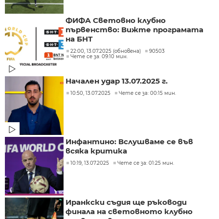
ФИФА Световно клубно
първенство: Вижте програмата
на БНТ
22:00, 13.07.2025 (обновена)
90503
Чете се за: 09:10 мин.
Начален удар 13.07.2025 г.
10:50, 13.07.2025
Чете се за: 00:15 мин.
Инфантино: Вслушваме се във
всяка критика
10:19, 13.07.2025
Чете се за: 01:25 мин.
Иранкски съдия ще ръководи
финала на световното клубно