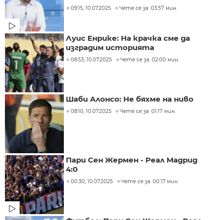
09:15, 10.07.2025
Чете се за: 03:57 мин.
Луис Енрике: На крачка сме да
изградим историята
08:53, 10.07.2025
Чете се за: 02:00 мин.
Шаби Алонсо: Не бяхме на ниво
08:10, 10.07.2025
Чете се за: 01:17 мин.
Пари Сен Жермен - Реал Мадрид
4:0
00:30, 10.07.2025
Чете се за: 00:17 мин.