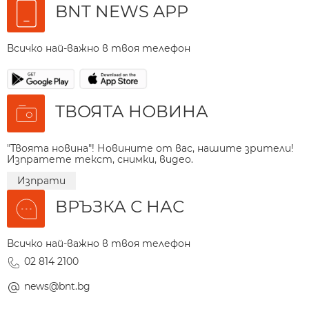
BNT NEWS APP
Всичко най-важно в твоя телефон
ТВОЯТА НОВИНА
"Твоята новина"! Новините от вас, нашите зрители!
Изпратете текст, снимки, видео.
Изпрати
ВРЪЗКА С НАС
Всичко най-важно в твоя телефон
02 814 2100
news@bnt.bg