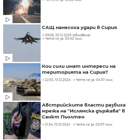
САЩ нанесоха удари в Сирия
09:06, 20.12.2025 (обновена)
Чете се за: 00:42 мин.
Кои сили имат интереси на
територията на Сирия?
22:55, 10.12.2024
Чете се за: 04:37 мин.
Австрийските власти разбиха
мрежа на "Ислямска държава" в
Санкт Пьолтен
21:34, 15.10.2024
Чете се за: 03:07 мин.