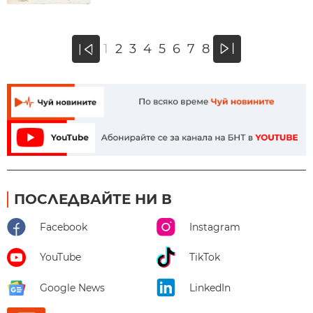
»
1
2
3
4
5
6
7
8
«
ПОСЛЕДВАЙТЕ НИ В
Facebook
Instagram
YouTube
TikTok
Google News
LinkedIn