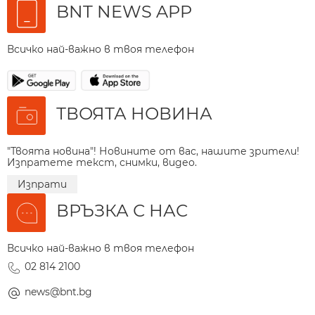
BNT NEWS APP
Всичко най-важно в твоя телефон
ТВОЯТА НОВИНА
"Твоята новина"! Новините от вас, нашите зрители!
Изпратете текст, снимки, видео.
Изпрати
ВРЪЗКА С НАС
Всичко най-важно в твоя телефон
02 814 2100
news@bnt.bg