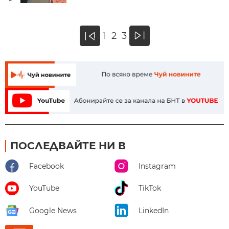
»
1
2
3
«
ПОСЛЕДВАЙТЕ НИ В
Facebook
Instagram
YouTube
TikTok
Google News
LinkedIn