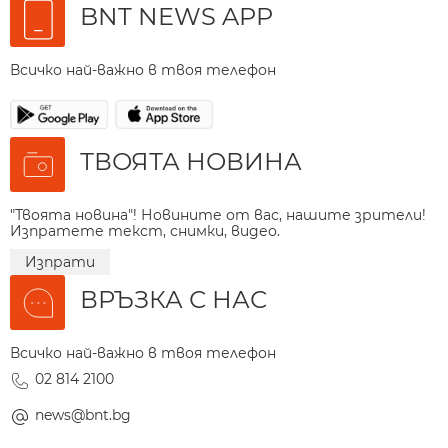
BNT NEWS APP
Всичко най-важно в твоя телефон
ТВОЯТА НОВИНА
"Твоята новина"! Новините от вас, нашите зрители!
Изпратете текст, снимки, видео.
Изпрати
ВРЪЗКА С НАС
Всичко най-важно в твоя телефон
02 814 2100
news@bnt.bg