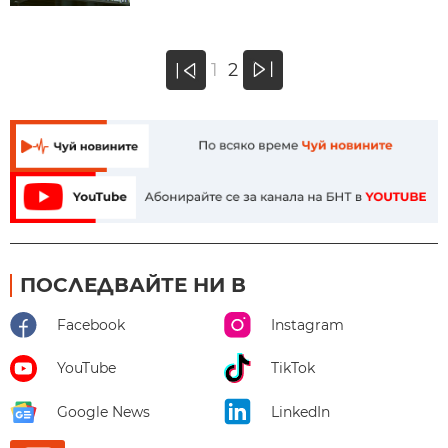
»
1
2
«
ПОСЛЕДВАЙТЕ НИ В
Facebook
Instagram
YouTube
TikTok
Google News
LinkedIn