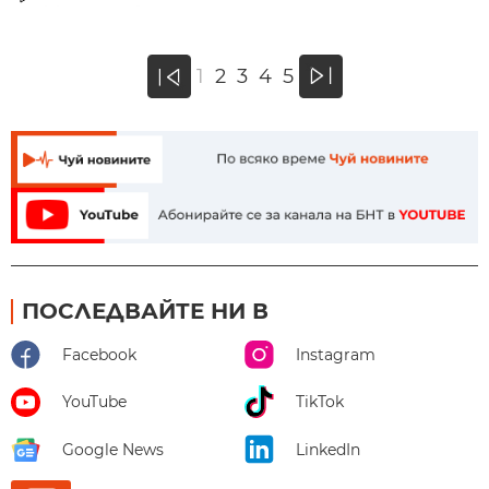
»
1
2
3
4
5
«
ПОСЛЕДВАЙТЕ НИ В
Facebook
Instagram
YouTube
TikTok
Google News
LinkedIn