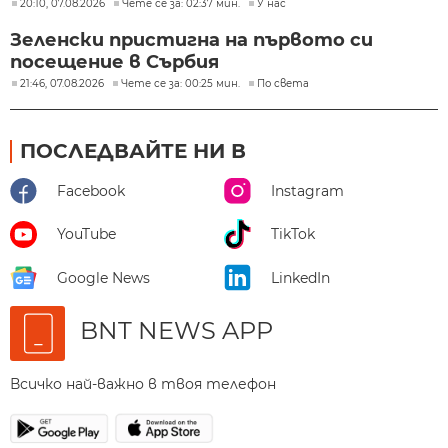
20:10, 07.08.2026
Чете се за: 02:37 мин.
У нас
Зеленски пристигна на първото си
посещение в Сърбия
21:46, 07.08.2026
Чете се за: 00:25 мин.
По света
ПОСЛЕДВАЙТЕ НИ В
Facebook
Instagram
YouTube
TikTok
Google News
LinkedIn
BNT NEWS APP
Всичко най-важно в твоя телефон