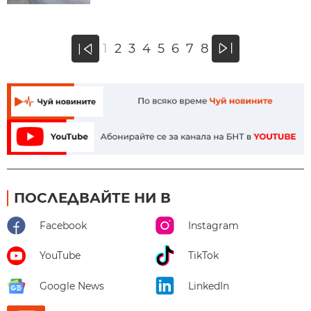
»
1
2
3
4
5
6
7
8
«
ПОСЛЕДВАЙТЕ НИ В
Facebook
Instagram
YouTube
TikTok
Google News
LinkedIn