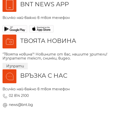
BNT NEWS APP
Всичко най-важно в твоя телефон
ТВОЯТА НОВИНА
"Твоята новина"! Новините от вас, нашите зрители!
Изпратете текст, снимки, видео.
Изпрати
ВРЪЗКА С НАС
Всичко най-важно в твоя телефон
02 814 2100
news@bnt.bg