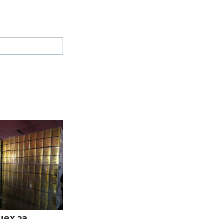
цех за