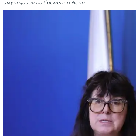
имунизация на бременни жени