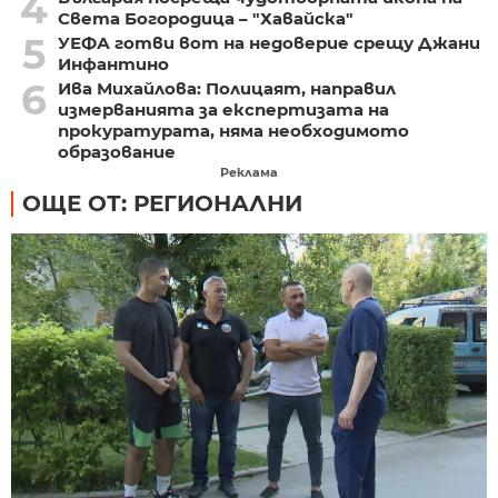
4
Света Богородица – "Хавайска"
5
УЕФА готви вот на недоверие срещу Джани
Инфантино
6
Ива Михайлова: Полицаят, направил
измерванията за експертизата на
прокуратурата, няма необходимото
образование
Реклама
ОЩЕ ОТ: РЕГИОНАЛНИ