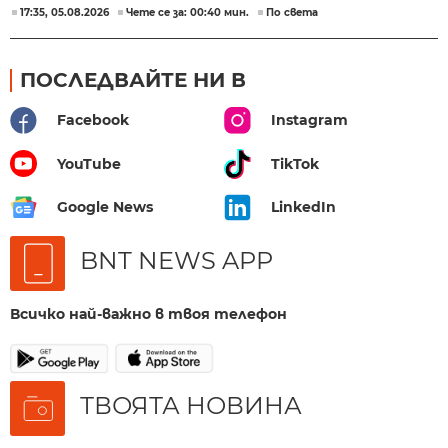
17:35, 05.08.2026
Чете се за: 00:40 мин.
По света
ПОСЛЕДВАЙТЕ НИ В
Facebook
Instagram
YouTube
TikTok
Google News
LinkedIn
BNT NEWS APP
Всичко най-важно в твоя телефон
ТВОЯТА НОВИНА