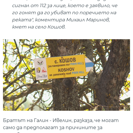
сигнал от 112 за лице, което е заявило, че
го гонят да го убиват по поречието на
реката", коментира Михаил Маринов,
кмет на село Кошов.
Братът на Галин - Ивелин, разказа, че могат
само да предполагат за причините за