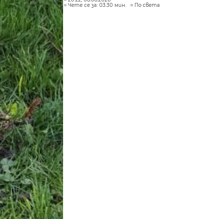
Чете се за: 03:30 мин.
По света