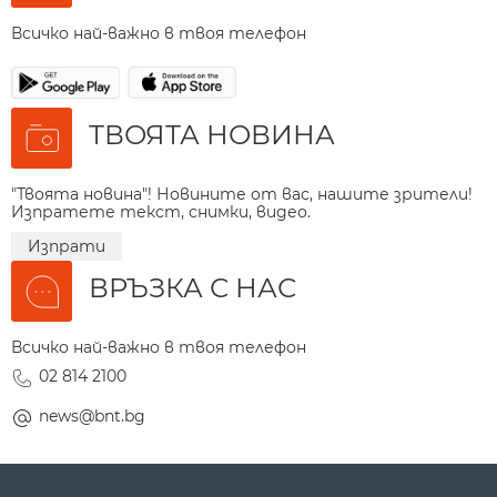
Всичко най-важно в твоя телефон
ТВОЯТА НОВИНА
"Твоята новина"! Новините от вас, нашите зрители!
Изпратете текст, снимки, видео.
Изпрати
ВРЪЗКА С НАС
Всичко най-важно в твоя телефон
02 814 2100
news@bnt.bg