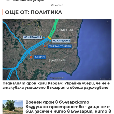
Реклама
ОЩЕ ОТ: ПОЛИТИКА
Падналият дрон край Кардам: Украйна увери, че не е
атакувала умишлено България и обеща разследване
Военен дрон в българското
въздушно пространство - защо не е
бил засечен нито в България, нито в