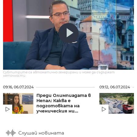
Субтитрите са автоматично генерирани и може да съдържат
неточности.
09:16, 06.07.2024
09:12, 06.07.2024
Преди Олимпиадата в
Непал: Каква е
подготовката на
ученическия ни...
Слушай новината