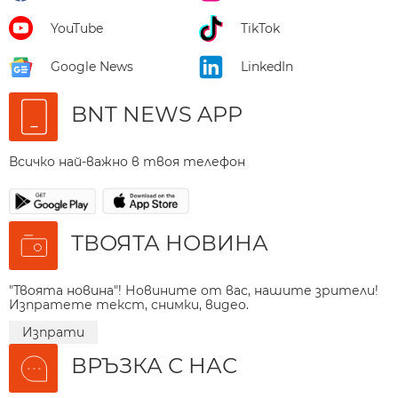
YouTube
TikTok
Google News
LinkedIn
BNT NEWS APP
Всичко най-важно в твоя телефон
ТВОЯТА НОВИНА
"Твоята новина"! Новините от вас, нашите зрители!
Изпратете текст, снимки, видео.
Изпрати
ВРЪЗКА С НАС