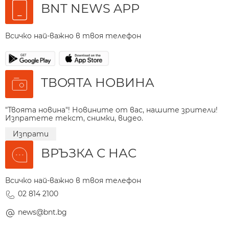
BNT NEWS APP
Всичко най-важно в твоя телефон
ТВОЯТА НОВИНА
"Твоята новина"! Новините от вас, нашите зрители!
Изпратете текст, снимки, видео.
Изпрати
ВРЪЗКА С НАС
Всичко най-важно в твоя телефон
02 814 2100
news@bnt.bg