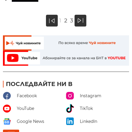
»
1
2
3
«
ПОСЛЕДВАЙТЕ НИ В
Facebook
Instagram
YouTube
TikTok
Google News
LinkedIn