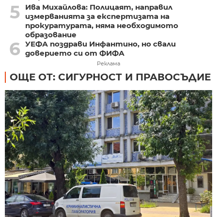
5
Ива Михайлова: Полицаят, направил
измерванията за експертизата на
прокуратурата, няма необходимото
образование
6
УЕФА поздрави Инфантино, но свали
доверието си от ФИФА
Реклама
ОЩЕ ОТ: СИГУРНОСТ И ПРАВОСЪДИЕ