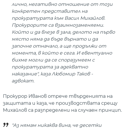
лично, негативно отношение от този
конкретен представител на
прокуратурата към Васил Михайлов.
Прокурорите са взаимнозаменяеми.
Който и да влезе в зала, делото на първо
място няма да бъде върнато и да
започне отначало, а ще продължи от
момента, в който е сега. И евентуално
бихме могли да се споразумеем с
прокуратурата за адекватно
наказание", каза Любомир Таков -
адвокат.
Прокурор Иванов отрече твърденията на
защитата и каза, че производствата срещу
Михайлов са разпределени на случаен принцип.
"Аз нямам никаква вина, че десетки