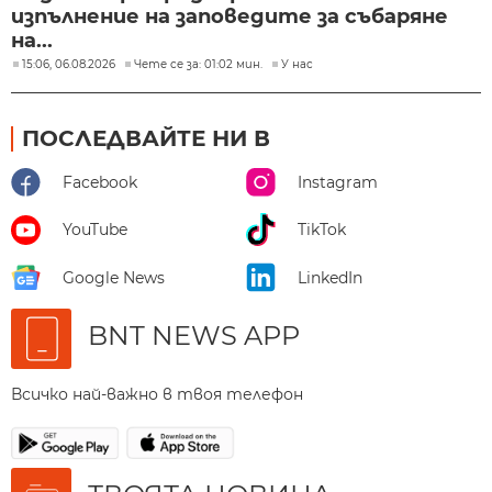
изпълнение на заповедите за събаряне
на...
15:06, 06.08.2026
Чете се за: 01:02 мин.
У нас
ПОСЛЕДВАЙТЕ НИ В
Facebook
Instagram
YouTube
TikTok
Google News
LinkedIn
BNT NEWS APP
Всичко най-важно в твоя телефон