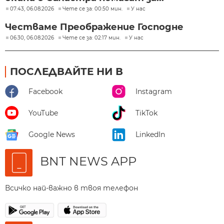
07:43, 06.08.2026
Чете се за: 00:50 мин.
У нас
Честваме Преображение Господне
06:30, 06.08.2026
Чете се за: 02:17 мин.
У нас
ПОСЛЕДВАЙТЕ НИ В
Facebook
Instagram
YouTube
TikTok
Google News
LinkedIn
BNT NEWS APP
Всичко най-важно в твоя телефон