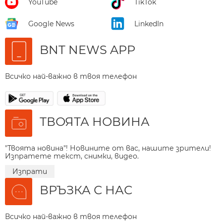
YouTube
TikTok
Google News
LinkedIn
BNT NEWS APP
Всичко най-важно в твоя телефон
ТВОЯТА НОВИНА
"Твоята новина"! Новините от вас, нашите зрители!
Изпратете текст, снимки, видео.
Изпрати
ВРЪЗКА С НАС
Всичко най-важно в твоя телефон