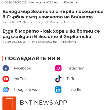
20:36, 06.08.2026
Чете се за: 00:50 мин.
По света
Володимир Зеленски с първо посещение
в Сърбия след началото на войната
21:07, 06.08.2026
Чете се за: 01:00 мин.
По света
Езда в морето - как хора и животни се
разхлаждат в жегите в Хърватска
21:59, 06.08.2026
Чете се за: 00:37 мин.
По света
ПОСЛЕДВАЙТЕ НИ В
Facebook
Instagram
YouTube
TikTok
Google News
LinkedIn
BNT NEWS APP