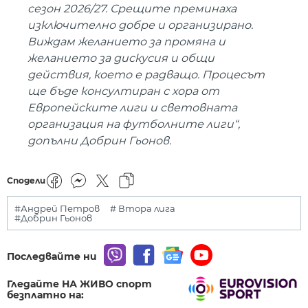
сезон 2026/27. Срещите преминаха
изключително добре и организирано.
Виждам желанието за промяна и
желанието за дискусия и общи
действия, което е радващо. Процесът
ще бъде консултиран с хора от
Европейските лиги и световната
организация на футболните лиги“,
допълни Добрин Гьонов.
Сподели
#Андрей Петров
# Втора лига
#Добрин Гьонов
Последвайте ни
Гледайте НА ЖИВО спорт
безплатно на: