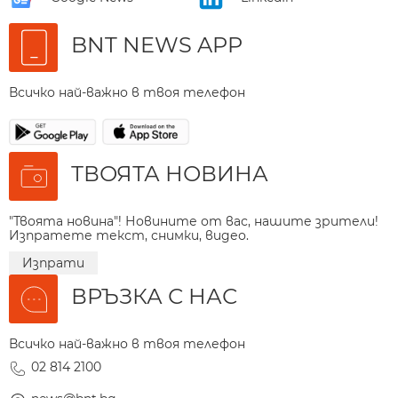
BNT NEWS APP
Всичко най-важно в твоя телефон
ТВОЯТА НОВИНА
"Твоята новина"! Новините от вас, нашите зрители!
Изпратете текст, снимки, видео.
Изпрати
ВРЪЗКА С НАС
Всичко най-важно в твоя телефон
02 814 2100