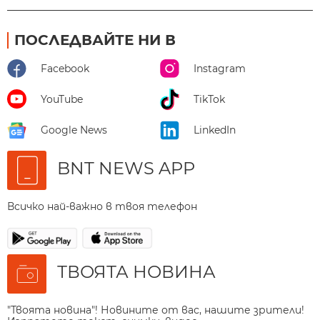
ПОСЛЕДВАЙТЕ НИ В
Facebook
Instagram
YouTube
TikTok
Google News
LinkedIn
BNT NEWS APP
Всичко най-важно в твоя телефон
ТВОЯТА НОВИНА
"Твоята новина"! Новините от вас, нашите зрители!