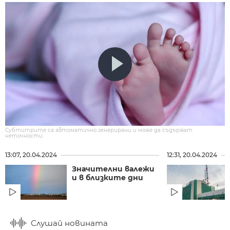
Субтитрите са автоматично генерирани и може да съдържат
неточности.
13:07, 20.04.2024
12:31, 20.04.2024
Значителни валежи
и в близките дни
Слушай новината