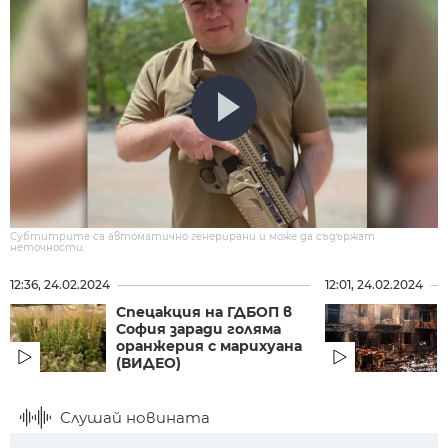
Субтитрите са автоматично генерирани и може да съдържат
неточности.
12:36, 24.02.2024
12:01, 24.02.2024
Спецакция на ГДБОП в
София заради голяма
оранжерия с марихуана
(ВИДЕО)
Слушай новината