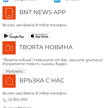
BNT NEWS APP
Всичко най-важно в твоя телефон
ТВОЯТА НОВИНА
"Твоята новина"! Новините от вас, нашите зрители!
Изпратете текст, снимки, видео.
Изпрати
ВРЪЗКА С НАС
Всичко най-важно в твоя телефон
02 814 2100