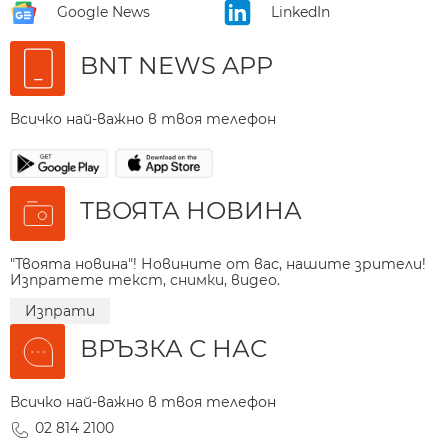
Google News
LinkedIn
BNT NEWS APP
Всичко най-важно в твоя телефон
ТВОЯТА НОВИНА
"Твоята новина"! Новините от вас, нашите зрители!
Изпратете текст, снимки, видео.
Изпрати
ВРЪЗКА С НАС
Всичко най-важно в твоя телефон
02 814 2100