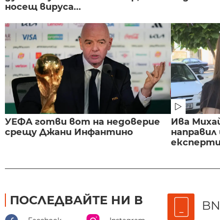
носещ вируса...
УЕФА готви вот на недоверие
Ива Миха
срещу Джани Инфантино
направил
експертиз
ПОСЛЕДВАЙТЕ НИ В
BN