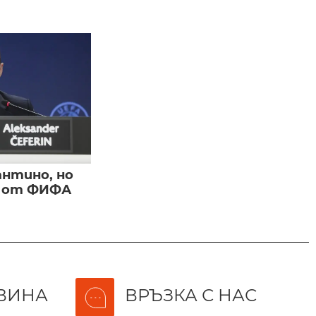
нтино, но
и от ФИФА
ВИНА
ВРЪЗКА С НАС