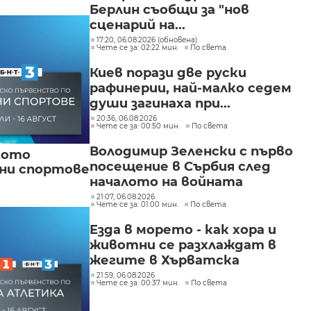
Берлин съобщи за "нов
сценарий на...
17:20, 06.08.2026 (обновена)
Чете се за: 02:22 мин.
По света
Киев порази две руски
рафинерии, най-малко седем
души загинаха при...
20:36, 06.08.2026
Чете се за: 00:50 мин.
По света
Володимир Зеленски с първо
кото
посещение в Сърбия след
вни спортове
началото на войната
21:07, 06.08.2026
Чете се за: 01:00 мин.
По света
Езда в морето - как хора и
животни се разхлаждат в
жегите в Хърватска
21:59, 06.08.2026
Чете се за: 00:37 мин.
По света