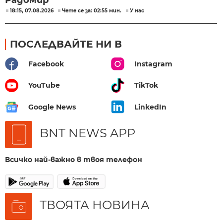
Радомир
18:15, 07.08.2026
Чете се за: 02:55 мин.
У нас
ПОСЛЕДВАЙТЕ НИ В
Facebook
Instagram
YouTube
TikTok
Google News
LinkedIn
BNT NEWS APP
Всичко най-важно в твоя телефон
ТВОЯТА НОВИНА