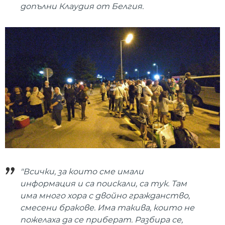
допълни Клаудия от Белгия.
"Всички, за които сме имали
информация и са поискали, са тук. Там
има много хора с двойно гражданство,
смесени бракове. Има такива, които не
пожелаха да се приберат. Разбира се,