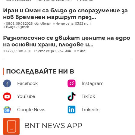
Иран и Оман са близо до споразумение за
нов временен маршрут през...
08:05, 09.08.2026 (обновена)
Чете се за: 03:22 мин.
Близък изток
Разнопосочно се движат цените на едро
на основни храни, плодове и...
13:27, 09.08.2026
Чете се за: 02:52 мин.
У нас
ПОСЛЕДВАЙТЕ НИ В
Facebook
Instagram
YouTube
TikTok
Google News
LinkedIn
BNT NEWS APP