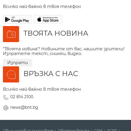
Всичко най-важно в твоя телефон
ТВОЯТА НОВИНА
"Твоята новина"! Новините от вас, нашите зрители!
Изпратете текст, снимки, видео.
Изпрати
ВРЪЗКА С НАС
Всичко най-важно в твоя телефон
02 814 2100
news@bnt.bg
Общи условия за ползване
Обратна връзка
СЕМ
ECPT