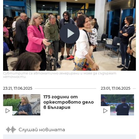
Субтитрите са автоматично генерирани и може да съдържат
неточности.
23:21, 17.06.2025
23:01, 17.06.2025
175 години от
оркестровото дело
в България
Слушай новината