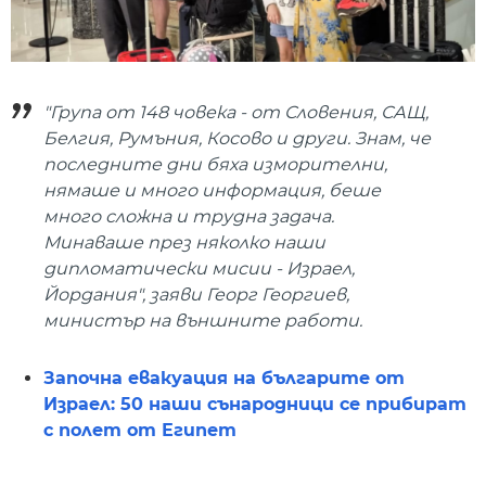
"Група от 148 човека - от Словения, САЩ,
Белгия, Румъния, Косово и други. Знам, че
последните дни бяха изморителни,
нямаше и много информация, беше
много сложна и трудна задача.
Минаваше през няколко наши
дипломатически мисии - Израел,
Йордания", заяви Георг Георгиев,
министър на външните работи.
Започна евакуация на българите от
Израел: 50 наши сънародници се прибират
с полет от Египет